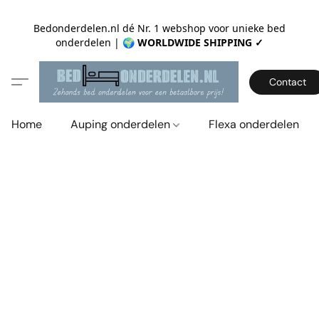
Bedonderdelen.nl dé Nr. 1 webshop voor unieke bed
onderdelen |
🌍 WORLDWIDE SHIPPING ✓
Contact
Home
Auping onderdelen
Flexa onderdelen