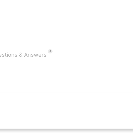
0
stions & Answers