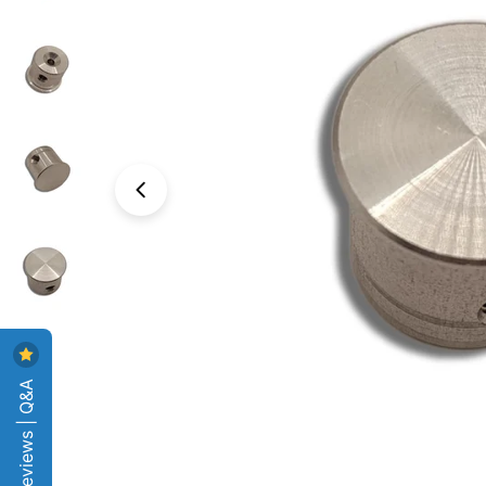
Foto 0 zichtbaar in de afbeeldingen
Reviews | Q&A