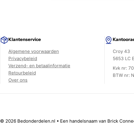
Klantenservice
Kantoora
Algemene voorwaarden
Croy 43
Privacybeleid
5653 LC 
Verzend- en betaalinformatie
Kvk nr: 7
Retourbeleid
BTW nr: 
Over ons
© 2026 Bedonderdelen.nl • Een handelsnaam van Brick Conn