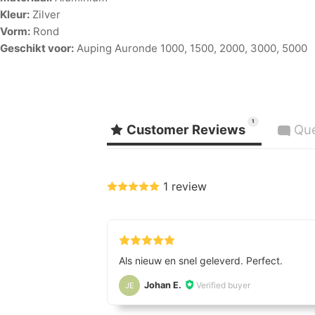
Kleur:
Zilver
Vorm:
Rond
Geschikt voor:
Auping Auronde 1000, 1500, 2000, 3000, 5000
1
Customer Reviews
Que
1 review
Als nieuw en snel geleverd. Perfect.
Johan E.
Verified buyer
JE