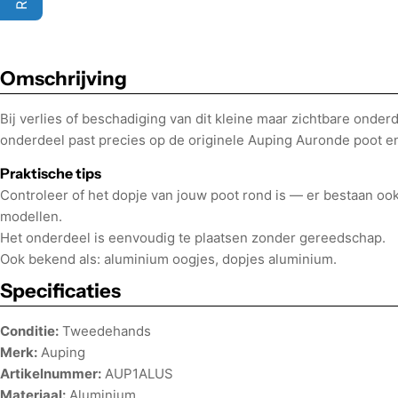
Omschrijving
Bij verlies of beschadiging van dit kleine maar zichtbare onder
onderdeel past precies op de originele Auping Auronde poot en
Praktische tips
Controleer of het dopje van jouw poot rond is — er bestaan oo
modellen.
Het onderdeel is eenvoudig te plaatsen zonder gereedschap.
Ook bekend als: aluminium oogjes, dopjes aluminium.
Specificaties
Conditie:
Tweedehands
Merk:
Auping
Artikelnummer:
AUP1ALUS
Materiaal:
Aluminium