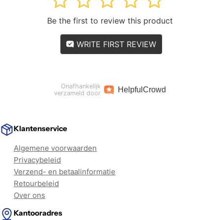
Be the first to review this product
WRITE FIRST REVIEW
Onafhankelijk
Helpful
Crowd
verzameld door
Klantenservice
Algemene voorwaarden
Privacybeleid
Verzend- en betaalinformatie
Retourbeleid
Over ons
Kantooradres