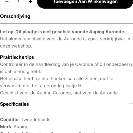
Toevoegen Aan Winkelwagen
Hoeveelheid Verminderen Voor Auping Caronde A
Verhoog Aantal Voor Auping Caronde Al
Omschrijving
Let op: Dit plaatje is niet geschikt voor de Auping Auronde.
Het aluminium plaatje voor de Auronde is apart verkrijgbaar in
onze webshop.
Praktische tips
Controleer in de handleiding van je Caronde of dit onderdeel G
is dat je nodig hebt.
Het plaatje heeft rechte hoeken aan alle zijden, niet te
verwarren met het afgeronde plaatje H.
Geschikt voor de Auping Caronde, niet voor de Auronde.
Specificaties
Conditie:
Tweedehands
Merk:
Auping