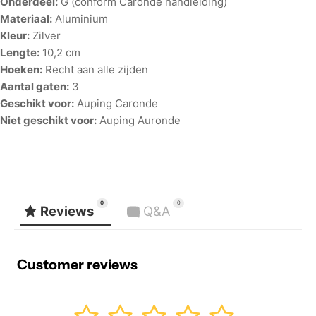
Onderdeel:
G (conform Caronde handleiding)
Materiaal:
Aluminium
Kleur:
Zilver
Lengte:
10,2 cm
Hoeken:
Recht aan alle zijden
Aantal gaten:
3
Geschikt voor:
Auping Caronde
Niet geschikt voor:
Auping Auronde
0
0
Reviews
Q&A
Customer reviews
1
2
3
4
5