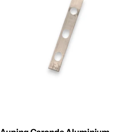
Foto 0 zichtbaar in de afbeeldingen