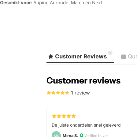
Geschikt voor:
Auping Auronde, Match en Next
1
Customer Reviews
Que
Customer reviews
1 review
De juiste onderdelen snel geleverd
Mirna S.
Verified buyer
MS