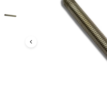
Foto 0 zichtbaar in de afbeeldingen