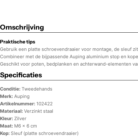
Omschrijving
Praktische tips
Gebruik een platte schroevendraaier voor montage, de sleuf zit 
Combineer met de bijpassende Auping aluminium stop en kope
Geschikt voor poten, bedplanken en achterwand-elementen va
Specificaties
Conditie:
Tweedehands
Merk:
Auping
Artikelnummer:
102422
Materiaal:
Verzinkt staal
Kleur:
Zilver
Maat:
M6 × 6 cm
Kop:
Sleuf (platte schroevendraaier)