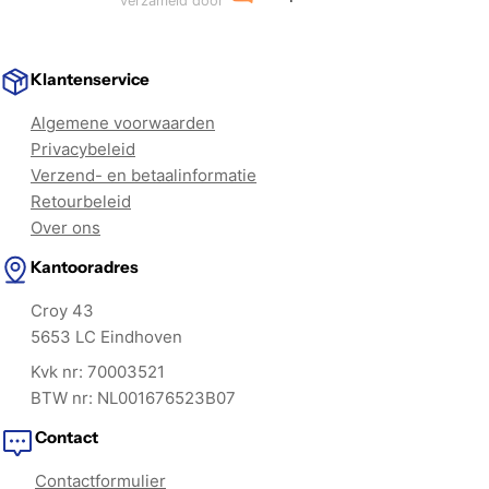
verzameld door
Klantenservice
Algemene voorwaarden
Privacybeleid
Verzend- en betaalinformatie
Retourbeleid
Over ons
Kantooradres
Croy 43
5653 LC Eindhoven
Kvk nr: 70003521
BTW nr: NL001676523B07
Contact
Contactformulier