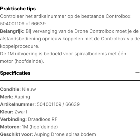
Praktische tips
Controleer het artikelnummer op de bestaande Controlbox:
504001109 of 66639.
Belangrijk:
Bij vervanging van de Drone Controlbox moet je de
afstandsbediening opnieuw koppelen met de Controlbox via de
koppelprocedure.
De 1M uitvoering is bedoeld voor spiraalbodems met één
motor (hoofdeinde).
Specificaties
Conditie:
Nieuw
Merk:
Auping
Artikelnummer:
504001109 / 66639
Kleur:
Zwart
Verbinding:
Draadloos RF
Motoren:
1M (hoofdeinde)
Geschikt voor:
Auping Drone spiraalbodem