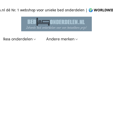
.nl dé Nr. 1 webshop voor unieke bed onderdelen |
🌍 WORLDWID
Ikea onderdelen
Andere merken