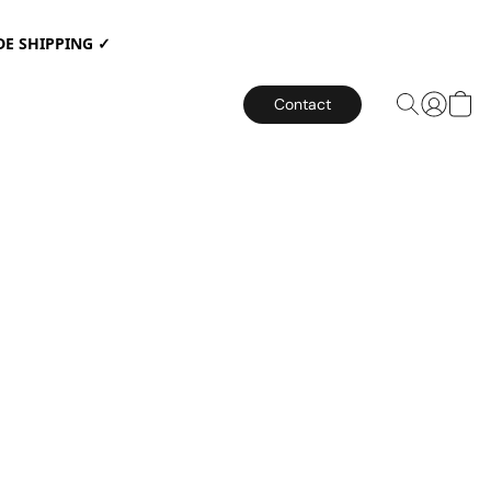
E SHIPPING ✓
Contact