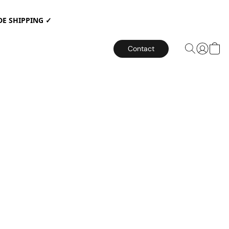
E SHIPPING ✓
Contact