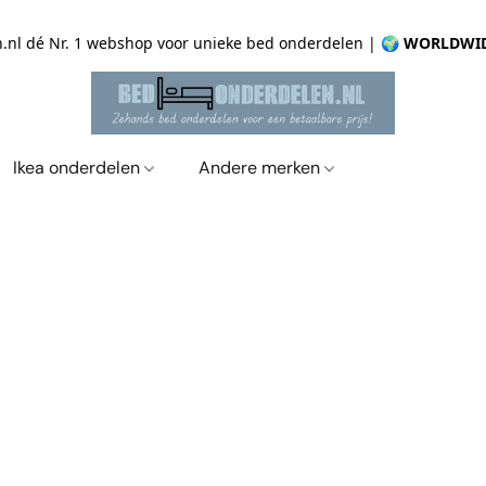
.nl dé Nr. 1 webshop voor unieke bed onderdelen |
🌍 WORLDWID
Ikea onderdelen
Andere merken