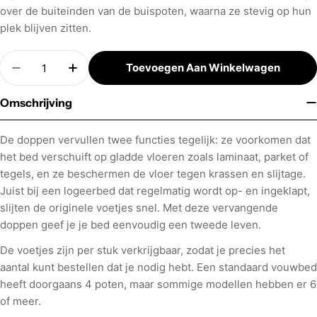
over de buiteinden van de buispoten, waarna ze stevig op hun
plek blijven zitten.
Aantal
Toevoegen Aan Winkelwagen
Hoeveelheid Verminderen Voor Beschermvoetje
Verhoog Aantal Voor Beschermvoetjes
Omschrijving
De doppen vervullen twee functies tegelijk: ze voorkomen dat
het bed verschuift op gladde vloeren zoals laminaat, parket of
tegels, en ze beschermen de vloer tegen krassen en slijtage.
Juist bij een logeerbed dat regelmatig wordt op- en ingeklapt,
slijten de originele voetjes snel. Met deze vervangende
doppen geef je je bed eenvoudig een tweede leven.
De voetjes zijn per stuk verkrijgbaar, zodat je precies het
aantal kunt bestellen dat je nodig hebt. Een standaard vouwbed
heeft doorgaans 4 poten, maar sommige modellen hebben er 6
of meer.