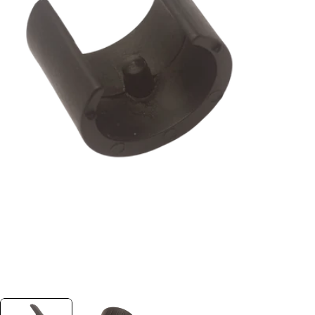
Foto 0 zichtbaar in de afbeeldingen