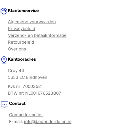
Klantenservice
Algemene voorwaarden
Privacybeleid
Verzend- en betaalinformatie
Retourbeleid
Over ons
Kantooradres
Croy 43
5653 LC Eindhoven
Kvk nr: 70003521
BTW nr: NL001676523B07
Contact
Contactformulier
E-mail:
info@bedonderdelen.nl