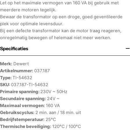
Let op het maximale vermogen van 160 VA bij gebruik met
meerdere motoren tegelijk.
Bewaar de transformator op een droge, goed geventileerde
plek voor optimale levensduur.
Bij een defecte transformator kan de motor traag reageren,
onregelmatig bewegen of helemaal niet meer werken.
Specificaties
Merk:
Dewert
Artikelnummer:
037.187
Type:
TI-54632
SKU:
037.187-TI-54632
Primaire spanning:
230V ~ 50Hz
Secundaire spanning:
24V ~
Maximaal vermogen:
160 VA
Gebruikscyclus:
2 min. aan / 18 min. uit
Bedrijfstemperatuur:
25°C
Thermische beveiliging:
120°C / 100°C