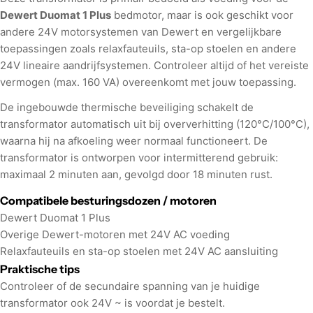
Dewert Duomat 1 Plus
bedmotor, maar is ook geschikt voor
andere 24V motorsystemen van Dewert en vergelijkbare
toepassingen zoals relaxfauteuils, sta-op stoelen en andere
24V lineaire aandrijfsystemen. Controleer altijd of het vereiste
vermogen (max. 160 VA) overeenkomt met jouw toepassing.
De ingebouwde thermische beveiliging schakelt de
transformator automatisch uit bij oververhitting (120°C/100°C),
waarna hij na afkoeling weer normaal functioneert. De
transformator is ontworpen voor intermitterend gebruik:
maximaal 2 minuten aan, gevolgd door 18 minuten rust.
Compatibele besturingsdozen / motoren
Dewert Duomat 1 Plus
Overige Dewert-motoren met 24V AC voeding
Relaxfauteuils en sta-op stoelen met 24V AC aansluiting
Praktische tips
Controleer of de secundaire spanning van je huidige
transformator ook 24V ~ is voordat je bestelt.