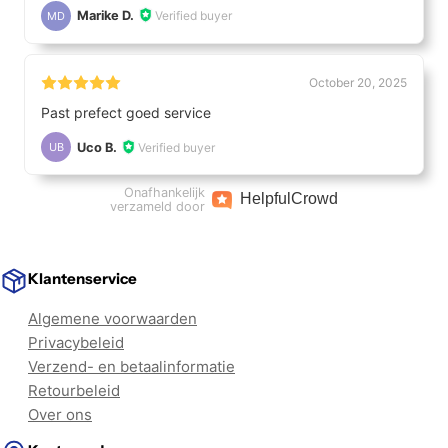
Marike D.
Verified buyer
MD
October 20, 2025
Past prefect goed service
Uco B.
Verified buyer
UB
Onafhankelijk
Helpful
Crowd
verzameld door
Klantenservice
Algemene voorwaarden
Privacybeleid
Verzend- en betaalinformatie
Retourbeleid
Over ons