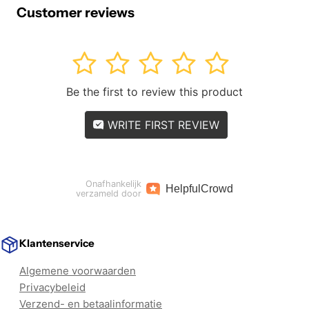
Customer reviews
1
2
3
4
5
Be the first to review this product
WRITE FIRST REVIEW
Onafhankelijk
Helpful
Crowd
verzameld door
Klantenservice
Algemene voorwaarden
Privacybeleid
Verzend- en betaalinformatie