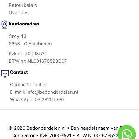
Retourbeleid
Over ons
Kantooradres
Croy 43
5653 LC Eindhoven
Kvk nr: 70003521
BTW nr: NL001676523B07
Contact
Contactformulier
E-mail:
info@bedonderdelen.nl
WhatsApp: 06 2829 5991
© 2026 Bedonderdelen.nl • Een handelsnaam van Brick
Connector • KvK 70003521 • BTW NL001676523B07