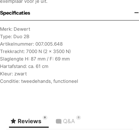
exemplaar voor je uit.
Specificaties
Merk: Dewert
Type: Duo 2B
Artikelnummer: 007.005.648
Trekkracht: 7000 N (2 x 3500 N)
Slaglengte H: 87 mm / F: 69 mm
Hartafstand: ca. 61 cm
Kleur: zwart
Conditie: tweedehands, functioneel
0
0
Reviews
Q&A