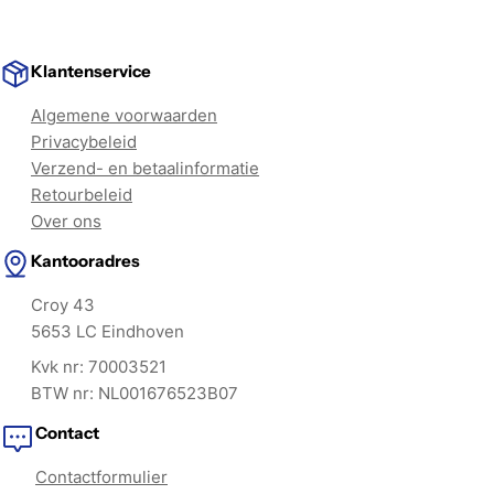
Klantenservice
Algemene voorwaarden
Privacybeleid
Verzend- en betaalinformatie
Retourbeleid
Over ons
Kantooradres
Croy 43
5653 LC Eindhoven
Kvk nr: 70003521
BTW nr: NL001676523B07
Contact
Contactformulier