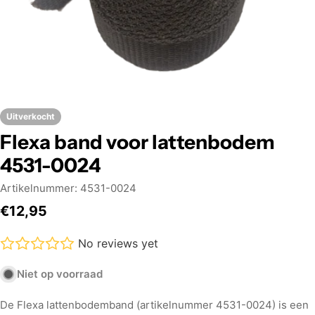
Uitverkocht
Flexa band voor lattenbodem
4531-0024
Artikelnummer:
4531-0024
Normale
€12,95
prijs
No reviews yet
Niet op voorraad
De Flexa lattenbodemband (artikelnummer 4531-0024) is een