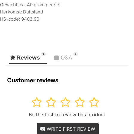
Gewicht: ca. 40 gram per set
Herkomst: Duitsland
HS-code: 9403.90
0
0
Reviews
Q&A
Customer reviews
1
2
3
4
5
Be the first to review this product
WRITE FIRST REVIEW