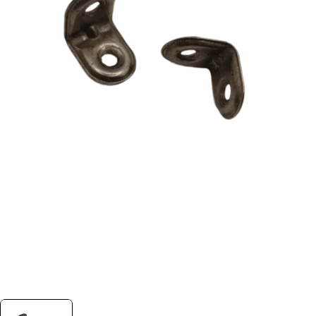
Foto 0 zichtbaar in de afbeeldingen