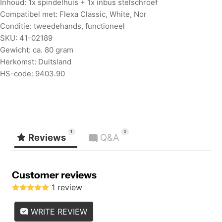
Inhoud: 1x spindelhuis + 1x inbus stelschroef
Compatibel met: Flexa Classic, White, Nor
Conditie: tweedehands, functioneel
SKU: 41-02189
Gewicht: ca. 80 gram
Herkomst: Duitsland
HS-code: 9403.90
1
0
Reviews
Q&A
Customer reviews
1 review
WRITE REVIEW