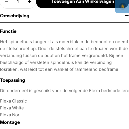
Toevoegen Aan Winkelwagen
Hoeveelheid Verminderen Voor Flexa Spindelhui
Verhoog Aantal Voor Flexa Spindelhuis 
Omschrijving
Functie
Het spindelhuis fungeert als moerblok in de bedpoot en neemt
de stelschroef op. Door de stelschroef aan te draaien wordt de
verbinding tussen de poot en het frame vergrendeld. Bij een
beschadigd of versleten spindelhuis kan de verbinding
losraken, wat leidt tot een wankel of rammelend bedframe.
Toepassing
Dit onderdeel is geschikt voor de volgende Flexa bedmodellen:
Flexa Classic
Flexa White
Flexa Nor
Montage