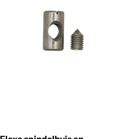
Foto 0 zichtbaar in de afbeeldingen