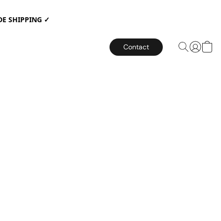
E SHIPPING ✓
Contact