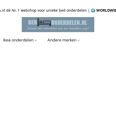
.nl dé Nr. 1 webshop voor unieke bed onderdelen |
🌍 WORLDWID
Ikea onderdelen
Andere merken