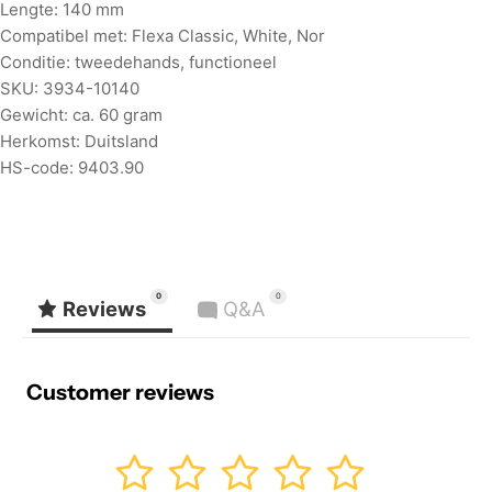
Lengte: 140 mm
Compatibel met: Flexa Classic, White, Nor
Conditie: tweedehands, functioneel
SKU: 3934-10140
Gewicht: ca. 60 gram
Herkomst: Duitsland
HS-code: 9403.90
0
0
Reviews
Q&A
Customer reviews
1
2
3
4
5