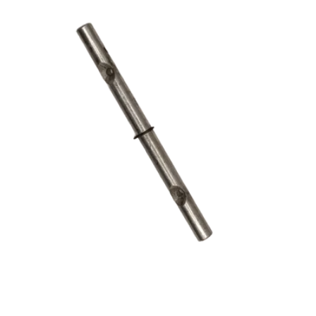
Foto 0 zichtbaar in de afbeeldingen