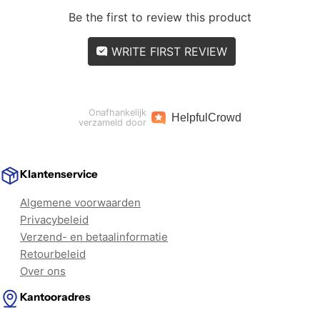
Be the first to review this product
WRITE FIRST REVIEW
Onafhankelijk
Helpful
Crowd
verzameld door
Klantenservice
Algemene voorwaarden
Privacybeleid
Verzend- en betaalinformatie
Retourbeleid
Over ons
Kantooradres