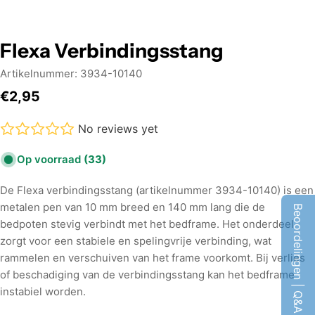
Flexa Verbindingsstang
Artikelnummer:
3934-10140
Normale
€2,95
prijs
No reviews yet
Op voorraad
(33)
De Flexa verbindingsstang (artikelnummer 3934-10140) is een
metalen pen van 10 mm breed en 140 mm lang die de
Beoordelingen | Q&A
bedpoten stevig verbindt met het bedframe. Het onderdeel
zorgt voor een stabiele en spelingvrije verbinding, wat
rammelen en verschuiven van het frame voorkomt. Bij verlies
of beschadiging van de verbindingsstang kan het bedframe
instabiel worden.