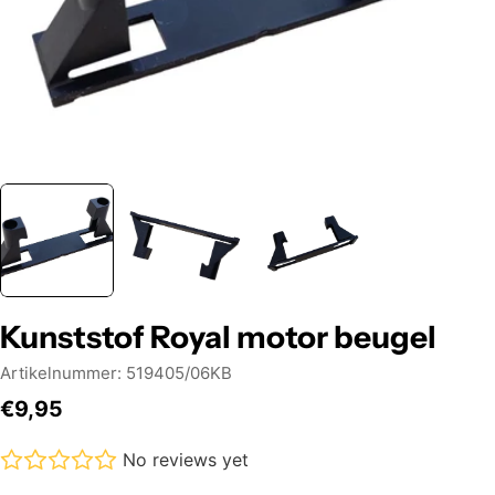
Kunststof Royal motor beugel
Artikelnummer:
519405/06KB
Normale
€9,95
prijs
No reviews yet