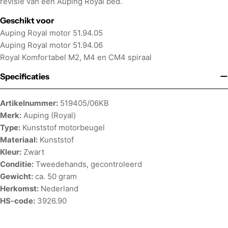
revisie van een Auping Royal bed.
Geschikt voor
Auping Royal motor 51.94.05
Auping Royal motor 51.94.06
Royal Komfortabel M2, M4 en CM4 spiraal
Specificaties
Artikelnummer:
519405/06KB
Merk:
Auping (Royal)
Type:
Kunststof motorbeugel
Materiaal:
Kunststof
Kleur:
Zwart
Conditie:
Tweedehands, gecontroleerd
Gewicht:
ca. 50 gram
Herkomst:
Nederland
HS-code:
3926.90