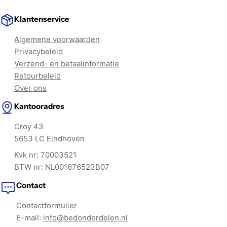
Klantenservice
Algemene voorwaarden
Privacybeleid
Verzend- en betaalinformatie
Retourbeleid
Over ons
Kantooradres
Croy 43
5653 LC Eindhoven
Kvk nr: 70003521
BTW nr: NL001676523B07
Contact
Contactformulier
E-mail:
info@bedonderdelen.nl