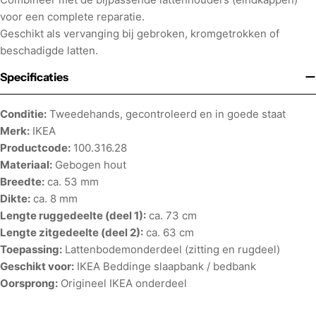
voor een complete reparatie.
Geschikt als vervanging bij gebroken, kromgetrokken of
beschadigde latten.
Specificaties
Conditie:
Tweedehands, gecontroleerd en in goede staat
Merk:
IKEA
Productcode:
100.316.28
Materiaal:
Gebogen hout
Breedte:
ca. 53 mm
Dikte:
ca. 8 mm
Lengte ruggedeelte (deel 1):
ca. 73 cm
Lengte zitgedeelte (deel 2):
ca. 63 cm
Toepassing:
Lattenbodemonderdeel (zitting en rugdeel)
Geschikt voor:
IKEA Beddinge slaapbank / bedbank
Oorsprong:
Origineel IKEA onderdeel