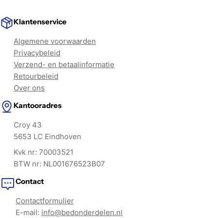
Klantenservice
Algemene voorwaarden
Privacybeleid
Verzend- en betaalinformatie
Retourbeleid
Over ons
Kantooradres
Croy 43
5653 LC Eindhoven
Kvk nr: 70003521
BTW nr: NL001676523B07
Contact
Contactformulier
E-mail:
info@bedonderdelen.nl