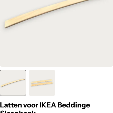
Foto 0 zichtbaar in de afbeeldingen
Latten voor IKEA Beddinge