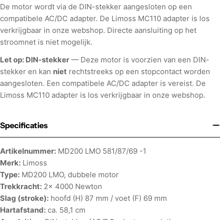
De motor wordt via de DIN-stekker aangesloten op een
compatibele AC/DC adapter. De Limoss MC110 adapter is los
verkrijgbaar in onze webshop. Directe aansluiting op het
stroomnet is niet mogelijk.
Let op: DIN-stekker
— Deze motor is voorzien van een DIN-
stekker en kan
niet
rechtstreeks op een stopcontact worden
aangesloten. Een compatibele AC/DC adapter is vereist. De
Limoss MC110 adapter is los verkrijgbaar in onze webshop.
Specificaties
Artikelnummer:
MD200 LMO 581/87/69 -1
Merk:
Limoss
Type:
MD200 LMO, dubbele motor
Trekkracht:
2x 4000 Newton
Slag (stroke):
hoofd (H) 87 mm / voet (F) 69 mm
Hartafstand:
ca. 58,1 cm