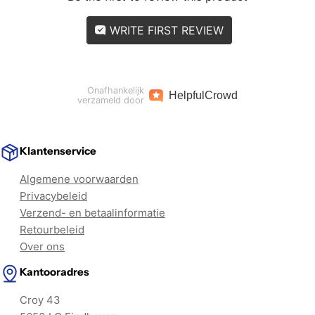
WRITE FIRST REVIEW
Onafhankelijk
Helpful
Crowd
verzameld door
Klantenservice
Algemene voorwaarden
Privacybeleid
Verzend- en betaalinformatie
Retourbeleid
Over ons
Kantooradres
Croy 43