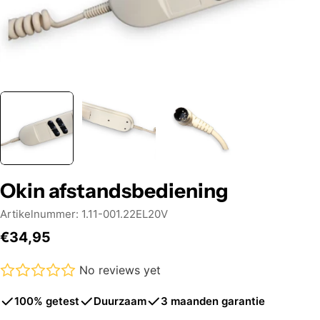
Okin afstandsbediening
Artikelnummer:
1.11-001.22EL20V
Normale
€34,95
prijs
No reviews yet
100% getest
Duurzaam
3 maanden garantie