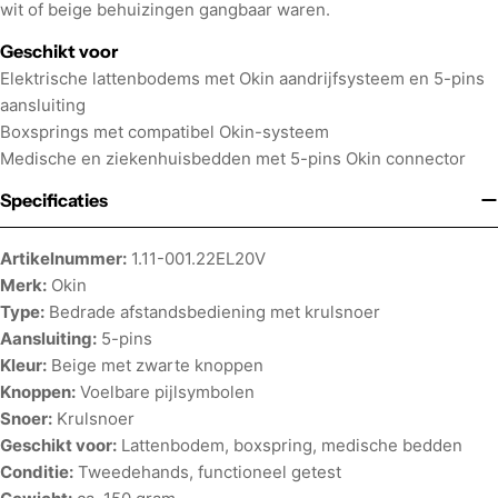
wit of beige behuizingen gangbaar waren.
Geschikt voor
Elektrische lattenbodems met Okin aandrijfsysteem en 5-pins
aansluiting
Boxsprings met compatibel Okin-systeem
Medische en ziekenhuisbedden met 5-pins Okin connector
Specificaties
Artikelnummer:
1.11-001.22EL20V
Merk:
Okin
Type:
Bedrade afstandsbediening met krulsnoer
Aansluiting:
5-pins
Kleur:
Beige met zwarte knoppen
Knoppen:
Voelbare pijlsymbolen
Snoer:
Krulsnoer
Geschikt voor:
Lattenbodem, boxspring, medische bedden
Conditie:
Tweedehands, functioneel getest