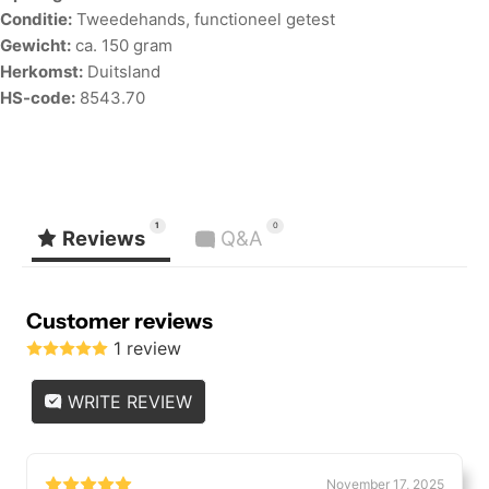
Conditie:
Tweedehands, functioneel getest
Gewicht:
ca. 150 gram
Herkomst:
Duitsland
HS-code:
8543.70
1
0
Reviews
Q&A
Customer reviews
1 review
WRITE REVIEW
November 17, 2025