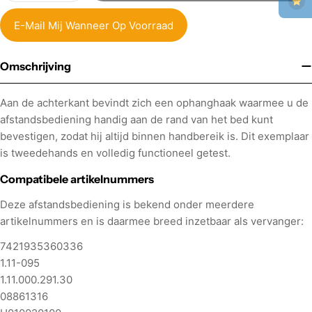
E-Mail Mij Wanneer Op Voorraad
Omschrijving
Aan de achterkant bevindt zich een ophanghaak waarmee u de
afstandsbediening handig aan de rand van het bed kunt
bevestigen, zodat hij altijd binnen handbereik is. Dit exemplaar
is tweedehands en volledig functioneel getest.
Compatibele artikelnummers
Deze afstandsbediening is bekend onder meerdere
artikelnummers en is daarmee breed inzetbaar als vervanger:
7421935360336
1.11-095
1.11.000.291.30
08861316