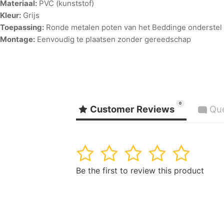
Materiaal:
PVC (kunststof)
Kleur:
Grijs
Toepassing:
Ronde metalen poten van het Beddinge onderstel
Montage:
Eenvoudig te plaatsen zonder gereedschap
0
Customer Reviews
Qu
1
2
3
4
5
Be the first to review this product