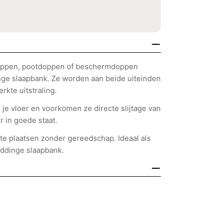
doppen, pootdoppen of beschermdoppen
ge slaapbank. Ze worden aan beide uiteinden
rkte uitstraling.
e vloer en voorkomen ze directe slijtage van
r in goede staat.
te plaatsen zonder gereedschap. Ideaal als
eddinge slaapbank.