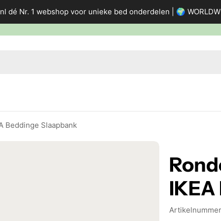
nl dé Nr. 1 webshop voor unieke bed onderdelen | 🌍 WORLD
A Beddinge Slaapbank
Rond
IKEA
Artikelnummer