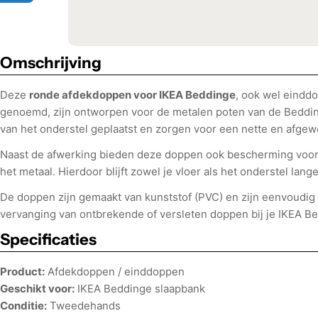
Omschrijving
Deze
ronde afdekdoppen voor IKEA Beddinge
, ook wel eind
genoemd, zijn ontworpen voor de metalen poten van de Beddin
van het onderstel geplaatst en zorgen voor een nette en afgewe
Naast de afwerking bieden deze doppen ook bescherming voor j
het metaal. Hierdoor blijft zowel je vloer als het onderstel lange
De doppen zijn gemaakt van kunststof (PVC) en zijn eenvoudig 
vervanging van ontbrekende of versleten doppen bij je IKEA B
Specificaties
Product:
Afdekdoppen / einddoppen
Geschikt voor:
IKEA Beddinge slaapbank
Conditie:
Tweedehands