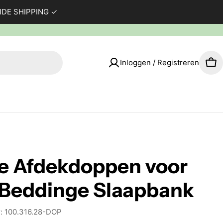
WIDE SHIPPING ✓
Inloggen / Registreren
Wi
e Afdekdoppen voor
 Beddinge Slaapbank
:
100.316.28-DOP