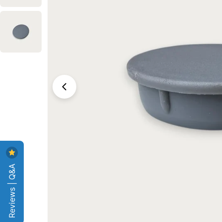
Foto 0 zichtbaar in de afbeeldingen
Reviews | Q&A