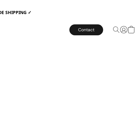
E SHIPPING ✓
Contact