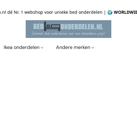
.nl dé Nr. 1 webshop voor unieke bed onderdelen |
🌍 WORLDWID
Ikea onderdelen
Andere merken