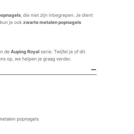
popnagels
, die niet zijn inbegrepen. Je dient
 kun je ook
zwarte metalen popnagels
an de
Auping Royal
serie. Twijfel je of dit
s op, we helpen je graag verder.
 metalen popnagels