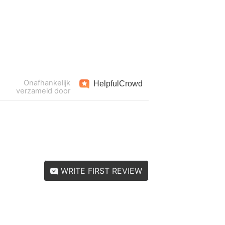
Onafhankelijk
Helpful
Crowd
verzameld door
WRITE FIRST REVIEW