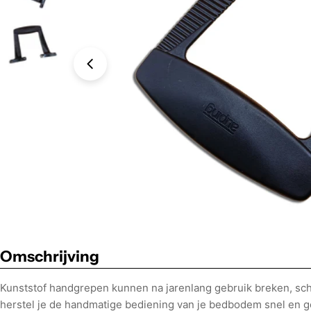
Foto 0 zichtbaar in de afbeeldingen
Omschrijving
Kunststof handgrepen kunnen na jarenlang gebruik breken, sch
herstel je de handmatige bediening van je bedbodem snel en 