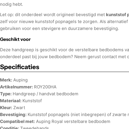
nodig hebt.
Let op: dit onderdeel wordt origineel bevestigd met
kunststof 
zelf voor nieuwe kunststof popnagels te zorgen. Als alternatief
gebruiken voor een stevigere en duurzamere bevestiging.
Geschikt voor
Deze handgreep is geschikt voor de verstelbare bedbodems v
onderdeel past bij jouw bedbodem? Neem gerust contact met on
Specificaties
Merk:
Auping
Artikelnummer:
ROY200HA
Type:
Handgreep / handvat bedbodem
Materiaal:
Kunststof
Kleur:
Zwart
Bevestiging:
Kunststof popnagels (niet inbegrepen) of zwarte
Compatibel met:
Auping Royal verstelbare bedbodem
Conditie:
Tweedehands