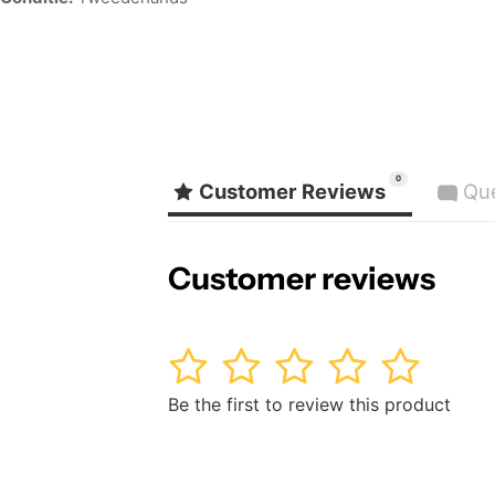
0
Customer Reviews
Qu
Customer reviews
1
2
3
4
5
Be the first to review this product