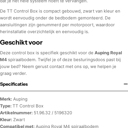
dat je het hele systeem hoeft te vervangen.
De TT Control Box is compact gebouwd, zwart van kleur en
wordt eenvoudig onder de bedbodem gemonteerd. De
aansluitingen zijn genummerd per motorpoort, waardoor
herinstallatie overzichtelijk en eenvoudig is.
Geschikt voor
Deze control box is specifiek geschikt voor de
Auping Royal
M4
spiraalbodem. Twijfel je of deze besturingsdoos past bij
jouw bed? Neem gerust contact met ons op, we helpen je
graag verder.
Specificaties
Merk:
Auping
Type:
TT Control Box
Artikelnummer:
51.96.32 / 5196320
Kleur:
Zwart
Compatibel met:
Auping Royal M4 spiraalbodem