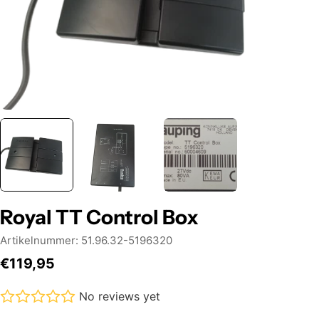
Royal TT Control Box
Artikelnummer:
51.96.32-5196320
Normale
€119,95
prijs
No reviews yet