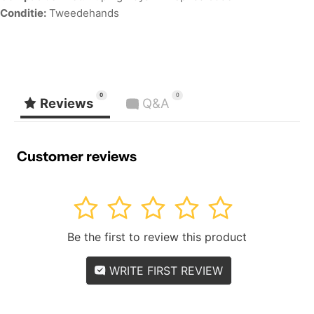
Conditie:
Tweedehands
0
0
Reviews
Q&A
Customer reviews
1
2
3
4
5
Be the first to review this product
WRITE FIRST REVIEW