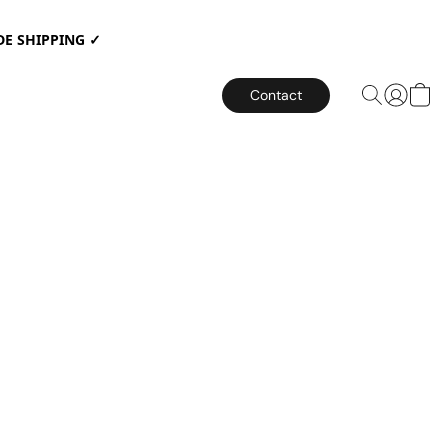
E SHIPPING ✓
Contact