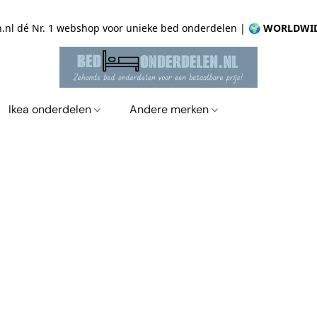
.nl dé Nr. 1 webshop voor unieke bed onderdelen |
🌍 WORLDWID
Ikea onderdelen
Andere merken