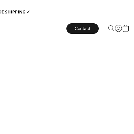
E SHIPPING ✓
Contact