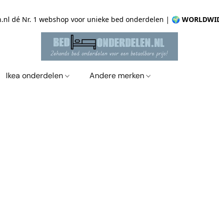
.nl dé Nr. 1 webshop voor unieke bed onderdelen |
🌍 WORLDWID
Ikea onderdelen
Andere merken