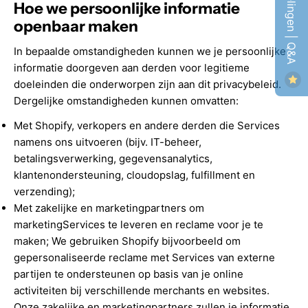
Beoordelingen | Q&A
Hoe we persoonlijke informatie
openbaar maken
In bepaalde omstandigheden kunnen we je persoonlijke
informatie doorgeven aan derden voor legitieme
doeleinden die onderworpen zijn aan dit privacybeleid.
Dergelijke omstandigheden kunnen omvatten:
Met Shopify, verkopers en andere derden die Services
namens ons uitvoeren (bijv. IT-beheer,
betalingsverwerking, gegevensanalytics,
klantenondersteuning, cloudopslag, fulfillment en
verzending);
Met zakelijke en marketingpartners om
marketingServices te leveren en reclame voor je te
maken; We gebruiken Shopify bijvoorbeeld om
gepersonaliseerde reclame met Services van externe
partijen te ondersteunen op basis van je online
activiteiten bij verschillende merchants en websites.
Onze zakelijke en marketingpartners zullen je informatie