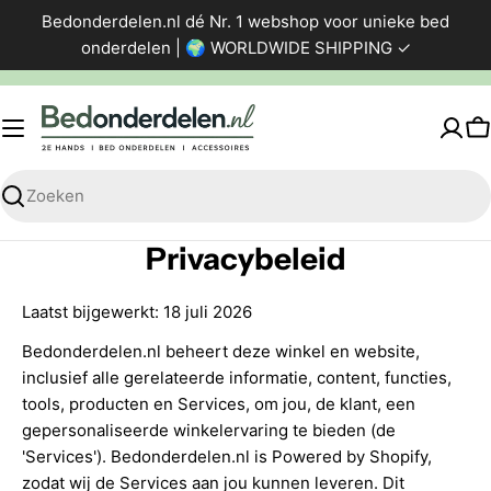
Ga
Bedonderdelen.nl dé Nr. 1 webshop voor unieke bed
direct
onderdelen | 🌍 WORLDWIDE SHIPPING ✓
naar
de
inhoud
W
Zoeken
Privacybeleid
Laatst bijgewerkt: 18 juli 2026
Bedonderdelen.nl beheert deze winkel en website,
inclusief alle gerelateerde informatie, content, functies,
tools, producten en Services, om jou, de klant, een
gepersonaliseerde winkelervaring te bieden (de
'Services'). Bedonderdelen.nl is Powered by Shopify,
zodat wij de Services aan jou kunnen leveren. Dit