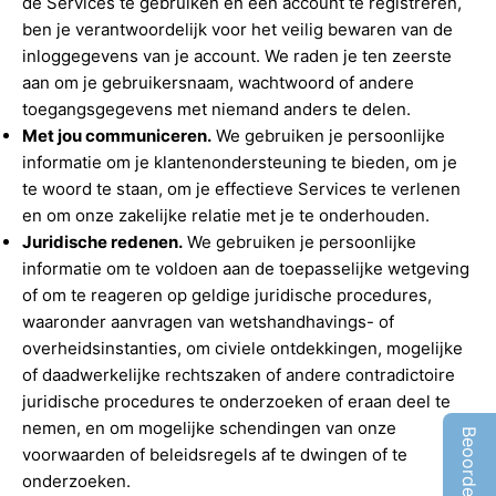
de Services te gebruiken en een account te registreren,
ben je verantwoordelijk voor het veilig bewaren van de
inloggegevens van je account. We raden je ten zeerste
aan om je gebruikersnaam, wachtwoord of andere
toegangsgegevens met niemand anders te delen.
Met jou communiceren.
We gebruiken je persoonlijke
informatie om je klantenondersteuning te bieden, om je
te woord te staan, om je effectieve Services te verlenen
en om onze zakelijke relatie met je te onderhouden.
Juridische redenen.
We gebruiken je persoonlijke
informatie om te voldoen aan de toepasselijke wetgeving
of om te reageren op geldige juridische procedures,
waaronder aanvragen van wetshandhavings- of
overheidsinstanties, om civiele ontdekkingen, mogelijke
of daadwerkelijke rechtszaken of andere contradictoire
juridische procedures te onderzoeken of eraan deel te
nemen, en om mogelijke schendingen van onze
voorwaarden of beleidsregels af te dwingen of te
onderzoeken.