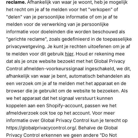
reclame.
Afhankelijk van waar je woont, heb je mogelijk
het recht om je af te melden voor het "verkopen" of
"delen" van je persoonlijke informatie of om je af te
melden voor de verwerking van je persoonlijke
informatie voor doeleinden die worden beschouwd als
"gerichte reclame", zoals gedefinieerd in de toepasselijke
privacywetgeving. Je kunt je rechten uitoefenen om je af
te melden voor dit gebruik
hier
. Houd er rekening mee
dat als je onze website bezoekt met het Global Privacy
Control afmelden-voorkeurssignaal ingeschakeld, we dit,
afhankelijk van waar je bent, automatisch behandelen als
een verzoek om je af te melden met het apparaat en de
browser die je gebruikt om de website te bezoeken. Als
we het apparaat dat het signaal verstuurt kunnen
koppelen aan een Shopify-account, passen we het
afmeldverzoek ook toe op het account. Voor meer
informatie over Global Privacy Control kun je terecht op
https://globalprivacycontrol.org/. Behalve de Global
Privacy Control erkennen we geen andere "Do Not