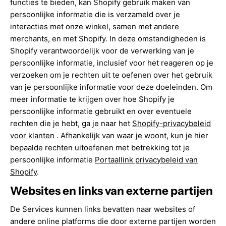
functies te bieden, kan Shopify gebruik maken van
persoonlijke informatie die is verzameld over je
interacties met onze winkel, samen met andere
merchants, en met Shopify. In deze omstandigheden is
Shopify verantwoordelijk voor de verwerking van je
persoonlijke informatie, inclusief voor het reageren op je
verzoeken om je rechten uit te oefenen over het gebruik
van je persoonlijke informatie voor deze doeleinden. Om
meer informatie te krijgen over hoe Shopify je
persoonlijke informatie gebruikt en over eventuele
rechten die je hebt, ga je naar het
Shopify-privacybeleid
voor klanten
. Afhankelijk van waar je woont, kun je hier
bepaalde rechten uitoefenen met betrekking tot je
persoonlijke informatie
Portaallink privacybeleid van
Shopify
.
Websites en links van externe partijen
De Services kunnen links bevatten naar websites of
andere online platforms die door externe partijen worden