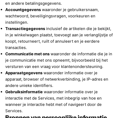
en andere betalingsgegevens.
Accountgegevens
waaronder je gebruikersnaam,
wachtwoord, beveiligingsvragen, voorkeuren en
instellingen.
Transactiegegevens
inclusief de artikelen die je bekijkt,
in je winkelwagen plaatst, toevoegt aan je verlanglijstje of
koopt, retourneert, ruilt of annuleert en je eerdere
transacties.
Communicatie met ons
waaronder de informatie die je in
je communicatie met ons opneemt, bijvoorbeeld bij het
versturen van een vraag voor klantenondersteuning.
Apparaatgegevens
waaronder informatie over je
apparaat, browser of netwerkverbinding, je IP-adres en
andere unieke identifiers.
Gebruiksinformatie
waaronder informatie over je
interactie met de Services, met inbegrip van hoe en
wanneer je interactie hebt met of navigeert door de
Services.
Bronnen van persoonlijke informatie