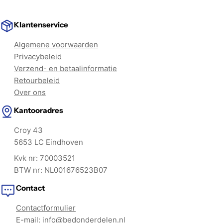
Klantenservice
Algemene voorwaarden
Privacybeleid
Verzend- en betaalinformatie
Retourbeleid
Over ons
Kantooradres
Croy 43
5653 LC Eindhoven
Kvk nr: 70003521
BTW nr: NL001676523B07
Contact
Contactformulier
E-mail:
info@bedonderdelen.nl