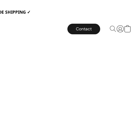
E SHIPPING ✓
Contact