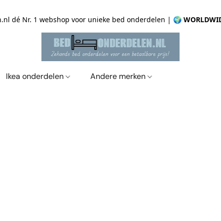
.nl dé Nr. 1 webshop voor unieke bed onderdelen |
🌍 WORLDWID
Ikea onderdelen
Andere merken