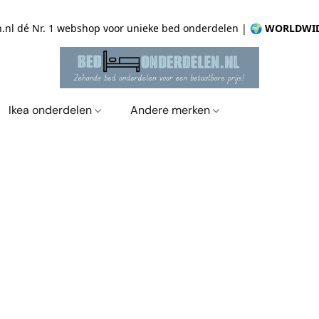
.nl dé Nr. 1 webshop voor unieke bed onderdelen |
🌍 WORLDWID
Ikea onderdelen
Andere merken