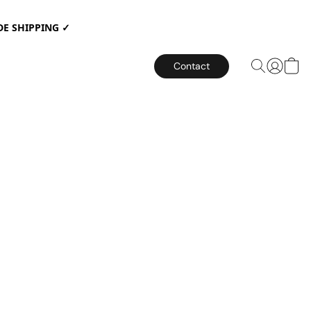
E SHIPPING ✓
Contact