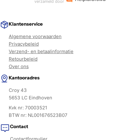
verzameld door
Klantenservice
Algemene voorwaarden
Privacybeleid
Verzend- en betaalinformatie
Retourbeleid
Over ons
Kantooradres
Croy 43
5653 LC Eindhoven
Kvk nr: 70003521
BTW nr: NL001676523B07
Contact
Contactformulier