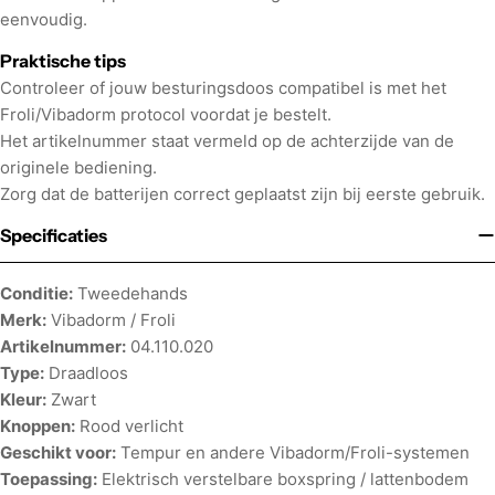
eenvoudig.
Praktische tips
Controleer of jouw besturingsdoos compatibel is met het
Froli/Vibadorm protocol voordat je bestelt.
Het artikelnummer staat vermeld op de achterzijde van de
originele bediening.
Zorg dat de batterijen correct geplaatst zijn bij eerste gebruik.
Specificaties
Conditie:
Tweedehands
Merk:
Vibadorm / Froli
Artikelnummer:
04.110.020
Type:
Draadloos
Kleur:
Zwart
Knoppen:
Rood verlicht
Geschikt voor:
Tempur en andere Vibadorm/Froli-systemen
Toepassing:
Elektrisch verstelbare boxspring / lattenbodem